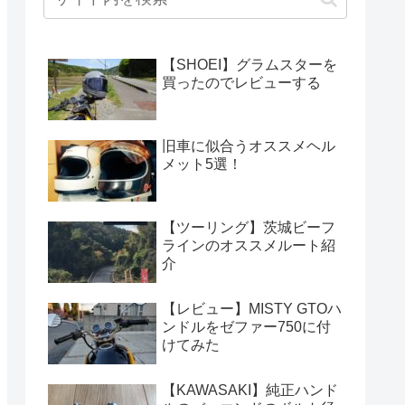
【SHOEI】グラムスターを
買ったのでレビューする
旧車に似合うオススメヘル
メット5選！
【ツーリング】茨城ビーフ
ラインのオススメルート紹
介
【レビュー】MISTY GTOハ
ンドルをゼファー750に付
けてみた
【KAWASAKI】純正ハンド