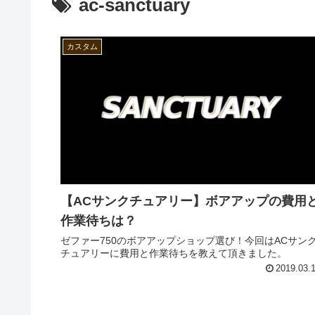
ac-sanctuary
カスタム
【ACサンクチュアリー】ボアアップの費用
作業待ちは？
ゼファー750のボアアップショップ選び！今回はACサン
チュアリーに費用と作業待ちを教えて頂きました。
2019.03.